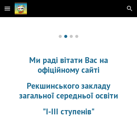
Skip to main content
Skip to navigation
Ми раді вітати Вас на
офіційному сайті
Рекшинського закладу
загальної середньої освіти
"І-ІІІ ступенів"